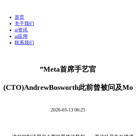
首页
关于我们
ai资讯
ai应用
联系我们
”Meta首席手艺官
(CTO)AndrewBosworth此前曾被问及Mo
2026-03-13 06:25