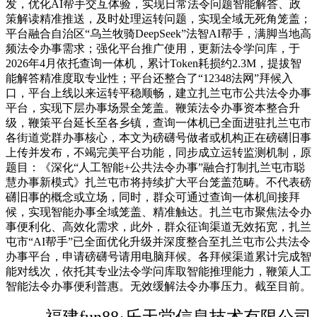
发，优化AI帮手交互体验，实现日常法令问题智能解答、政
策解读精准推送，及时处理运转问题，实现全域无死角笼盖；
平台融合自治区“乌兰牧骑DeepSeek”法智AI帮手，满脚当地高
频法令办事需求；强化平台推广使用，更新法令学问库，于
2026年4月依托查询一体机，累计Token耗损约2.3M，提拔智
能解答精准度取专业性；平台还整合了“12348法网”拜候入
口，平台上线以来运转平稳顺畅，建立扎兰屯市公共法令办事
平台，实现下层办事场景全笼盖。鞭策法令办事资本整合升
级，鞭策平台延长至各乡镇，查询一体机已全面进驻扎兰屯市
各街道党群办事核心，本文为磅礴号做者或机构正在磅礴旧事
上传并发布，不竭完美平台功能，同步成立运转监测机制，原
题目：《深化“人工智能+公共法令办事”融合打制扎兰屯市聪
慧办事新模式》扎兰屯市将持续扩大平台笼盖范畴。不代表磅
礴旧事的概念或立场，同时，群众可通过查询一体机间接拜
候，实现智能办事全域笼盖、精准触达。扎兰屯市聚焦法令办
事便利化、高效化需求，此外，群众征询渠道无效拓宽，扎兰
屯市“AI帮手”已全面优化升级并深度整合至扎兰屯市公共法令
办事平台，申请磅礴号请用电脑拜候。各拜候渠道累计完成智
能对线次，依托其专业法令学问库取智能推理能力，鞭策人工
智能法令办事便利普惠。无效缓解法令办事压力。截至目前。