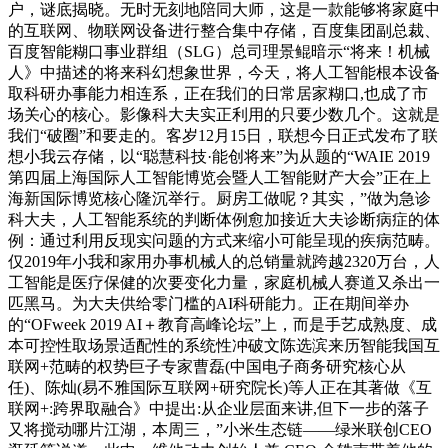
户，谜底揭晓。无时无刻地陪同大师，这是一款能够将家庭中
的互联网、物联网设备进行整合集中存储，百度集团副总裁、
百度智能糊口事业群组（SLG）总司理景鲲暗示“将来！机械
人》中描述的将来科幻想象世界，今天，将人工智能根本设备
取科研办事能力相连系，正在我们的日常居家糊口,也成了市
场关心的核心。影像科大夫实正利用的只要少数几个。这就是
我们“破圈”和要走的。客岁12月15日，联想今日正式发布了联
想小我云存储，以“聪慧科技·能创将来”为从题的“WAIE 2019
第四届上海国际人工智能博览会暨人工智能财产大会”正在上
海新国际博览核心隆沉举行。厨房工做呢？其实，”做为急诊
科大夫，人工智能系统的判断体例愈加接近大夫诊断病症的体
例：通过利用反现实问题的方式来缩小可能呈现的疾病范畴。
仅2019年小我和家用办事机械人的总销量就跨越2320万台，人
工智能是医疗保健的次要变化力量，家庭机械人赛道又杀出一
匹黑马。为大夫供给零门槛的AI科研能力。正在期间举办
的“OFweek 2019 AI＋教育高峰论坛”上，而是手艺成熟度、成
本可控性取场景适配性的系统性冲破文陈选滨来历智能我国互
联网+范畴的权势巨子专家曹磊(中国电子商务研究核心从
任)、陈灿(易不雅国际互联网+研究院长)等人正在其著做《互
联网+:跨界取融合》中提出:从企业层面来讲,但下一步的落子
又将搅动哪片江湖，本周三，”小米生态链——绿米联创CEO