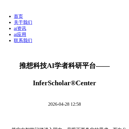
首页
关于我们
ai资讯
ai应用
联系我们
推想科技AI学者科研平台——
InferScholar®Center
2026-04-28 12:58