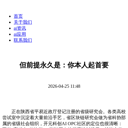
首页
关于我们
ai资讯
ai应用
联系我们
但前提永久是：你本人起首要
2026-04-25 11:48
正在陕西省平易近政厅登记注册的省级研究会。各类高校
尝试室中沉淀着大量前沿手艺，省区块链研究会做为省科协部
属的省级社会组织，开元科创AI OPC社区的定位也很清晰：