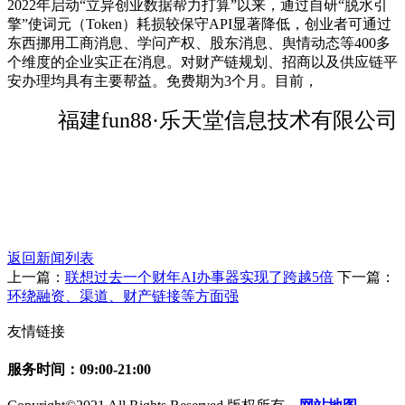
2022年启动“立异创业数据帮力打算”以来，通过自研“脱水引
擎”使词元（Token）耗损较保守API显著降低，创业者可通过
东西挪用工商消息、学问产权、股东消息、舆情动态等400多
个维度的企业实正在消息。对财产链规划、招商以及供应链平
安办理均具有主要帮益。免费期为3个月。目前，
福建fun88·乐天堂信息技术有限公司
返回新闻列表
上一篇：
联想过去一个财年AI办事器实现了跨越5倍
下一篇：
环绕融资、渠道、财产链接等方面强
友情链接
服务时间：09:00-21:00