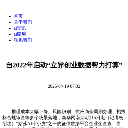
首页
关于我们
ai资讯
ai应用
联系我们
自2022年启动“立异创业数据帮力打算”
2026-04-19 07:02
推理成本大幅下降。风险识别、供应商全周期办理、招投
标合规审查等多个场景落地，新华网南京4月15日电（记者杨
绍功）“姑苏AI十小虎”之一的征信数据平台企业企查查，自