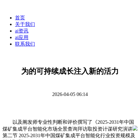
首页
关于我们
ai资讯
ai应用
联系我们
为的可持续成长注入新的活力
2026-04-05 06:14
以及阐发师专业性判断和评价撰写了《2025-2031年中国
煤矿集成平台智能化市场全景查询拜访取投资计谋研究演讲
第二节 2025-2031年中国煤矿集成平台智能化行业投资规模及