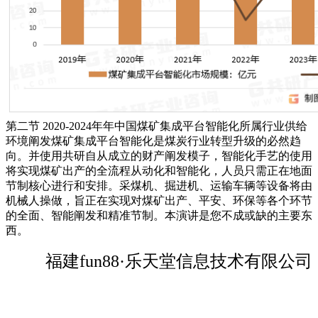
第二节 2020-2024年年中国煤矿集成平台智能化所属行业供给
环境阐发煤矿集成平台智能化是煤炭行业转型升级的必然趋
向。并使用共研自从成立的财产阐发模子，智能化手艺的使用
将实现煤矿出产的全流程从动化和智能化，人员只需正在地面
节制核心进行和安排。采煤机、掘进机、运输车辆等设备将由
机械人操做，旨正在实现对煤矿出产、平安、环保等各个环节
的全面、智能阐发和精准节制。本演讲是您不成或缺的主要东
西。
福建fun88·乐天堂信息技术有限公司