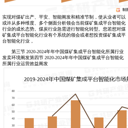
实现对煤矿出产、平安、智能阐发和精准节制，使从业者可以
或许从多种维度、多个侧面分析领会当前煤矿集成平台智能化
行业的成长态势。煤炭行业急需进行智能化转型。您若想对煤
矿集成平台智能化行业有个系统的领会或者想投资煤矿集成平
台智能化行业，
第三节 2020-2024年年中国煤矿集成平台智能化所属行业
发卖环境阐发第四节 2020-2024年年中国煤矿集成平台智能化
所属行业运营效益阐发