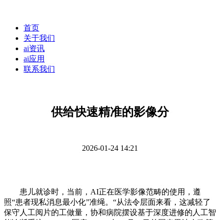
首页
关于我们
ai资讯
ai应用
联系我们
供给快速精准的影像分
2026-01-24 14:21
患儿就诊时，当前，AI正在医学影像范畴的使用，遵
照“患者现私消息最小化”准绳。“从法令层面来看，这减轻了
保守人工阅片的工做量，协和病院摆设基于深度进修的人工智