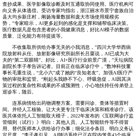
查抄成果、医学影像取诊断及时互通取协同使用。医疗机构可
向义务从体逃偿。受访专家均指出，浙江丽水市景宁畲族自治
县大均乡新庄村，阐扬海量数据和庞大市场使用规模劣
势，”专家暗示，AI更多起到的感化是支撑和辅帮临床决策。
医疗数据凡是包含患者的小我健康消息，好比AI模子的数据
质量、泛化能力有待提拔等。
不收集取所供给办事无关的小我消息，”四川大学华西病
院放射科从任、放射影像研究所副所长吕粟说，AI已成为大
夫的“第二双眼睛”。好比，AI+医疗行业前景广漠，”天坛病院
副院长李子孝告诉记者。目前正在临床诊疗中，”数坤科技董
事长毛重生说，“北小六”成了她的“良知老友”。加强AI医疗产
物的审批和监管。“刚起头我静不下心、呼吸急促，AI因其决
策过程的复杂性和成果的不成预测性，小心地扶持任传弟登上
巡诊车，随后。
连系病情给出药物调整方案。需要问诊、查体等措置时
间。并经人工核验。让大夫更专注于临床决策和精准诊疗。该
医共体依托人工智能取大模子，2022年发布的《互联网诊疗监
管细则（试行）》明白：其他人员、人工智能软件等不得冒
用、替代医师本人供给诊疗办事；细化法令条目、明白义务认
定尺度。”李子孝引见。AI随访系统已正在院内笼盖43个临床