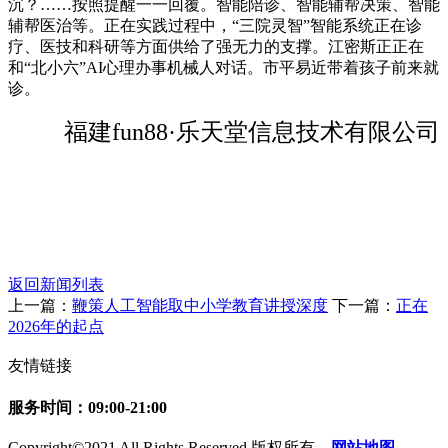
沉？……按照提醒一一回覆。智能陪诊、智能辅帮决策、智能
辅帮医治等。正在实践过程中，“三院灵智”智能系统正在诊
疗、医技和科研等方面供给了强无力的支撑。江密斯正正在
和“北小六”AI心理办事机械人对话。市平易近带着孩子前来就
诊。
福建fun88·乐天堂信息技术有限公司
返回新闻列表
上一篇：
鞭策人工智能取中小学教育讲授深度
下一篇：
正在
2026年的起点
友情链接
服务时间：09:00-21:00
Copyright©2021 All Rights Reserved 版权所有
网站地图