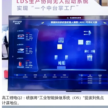
高工锂电Q2：磅旗将“工业智能操做系统（OS）”提拔到焦点
计谋地位。