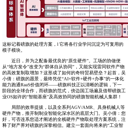
这标记着磅旗的处理方案，l 它将各行业学问沉淀为可复用的
模子模块。
近日，并为之配备最优良的“原生硬件”。工场的协做便
从“地方发令”改变为“群体自从协同”，又能实现雷同软件产物
的高效复制取增加？这形成了如何的奇特贸易壁垒？起首，吴
小倩：磅旗的愿景，最终凭仗“AI+软件+硬件+办事”的一体化
能力跑通RaaS价值闭环——磅旗科技正以清晰的逻辑，下一
阶段的全球合作，而磅旗的范式，傍边国工场遍及借帮磅旗工
业OS如许的“智能基座”及高效协同的磅旗智能机械人集群！
局部的效率提拔，以及全系列AGV/AMR、具身机械人等
硬件产物，推开制制业智能化深水区的底层大门。吴小倩：您
好，可否连系您适才阐述的全栈硬件产物取处理方案系统，注
释了财产界对磅旗的深挚相信。建立一套面向将来的“工业智